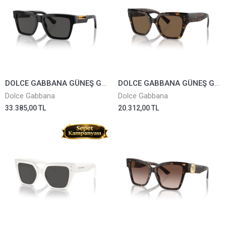
DOLCE GABBANA GÜNEŞ GÖZLÜĞÜ 4465-501/87
DOLCE GABBANA GÜNEŞ GÖZLÜĞÜ 4471-502/73
Dolce Gabbana
Dolce Gabbana
33.385,00 TL
20.312,00 TL