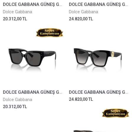
DOLCE GABBANA GÜNEŞ GÖZLÜĞÜ 4471-3312/87
DOLCE GABBANA GÜNEŞ GÖZLÜĞÜ 4470-502/13
Dolce Gabbana
Dolce Gabbana
20.312,00 TL
24.820,00 TL
DOLCE GABBANA GÜNEŞ GÖZLÜĞÜ 4471-501/87
DOLCE GABBANA GÜNEŞ GÖZLÜĞÜ 4470-501/8G
Dolce Gabbana
24.820,00 TL
20.312,00 TL