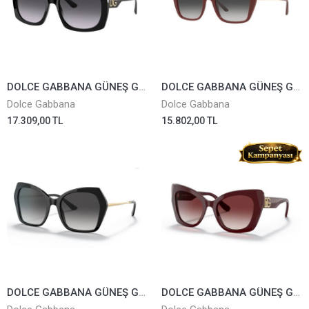
DOLCE GABBANA GÜNEŞ GÖZLÜĞÜ 4385-501/8G
DOLCE GABBANA GÜNEŞ GÖZLÜĞÜ 4399-3091/8G
Dolce Gabbana
Dolce Gabbana
17.309,00 TL
15.802,00 TL
DOLCE GABBANA GÜNEŞ GÖZLÜĞÜ 4399-501/8G
DOLCE GABBANA GÜNEŞ GÖZLÜĞÜ 4405-3091/8H