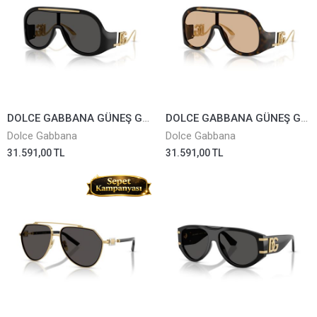
DOLCE GABBANA GÜNEŞ GÖZLÜĞÜ 6202-501/87
DOLCE GABBANA GÜNEŞ GÖZLÜĞÜ 6202-502/93
Dolce Gabbana
Dolce Gabbana
31.591,00 TL
31.591,00 TL