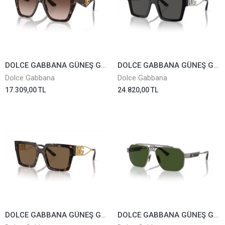
DOLCE GABBANA GÜNEŞ GÖZLÜĞÜ 4438-502/13
DOLCE GABBANA GÜNEŞ GÖZLÜĞÜ 4446-B-501/87
Dolce Gabbana
Dolce Gabbana
17.309,00 TL
24.820,00 TL
DOLCE GABBANA GÜNEŞ GÖZLÜĞÜ 4446-B-502/73
DOLCE GABBANA GÜNEŞ GÖZLÜĞÜ 2294-04/71