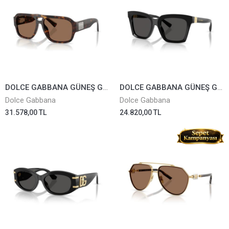
DOLCE GABBANA GÜNEŞ GÖZLÜĞÜ 4506-502/73
DOLCE GABBANA GÜNEŞ GÖZLÜĞÜ 4498-501/87
Dolce Gabbana
Dolce Gabbana
31.578,00 TL
24.820,00 TL