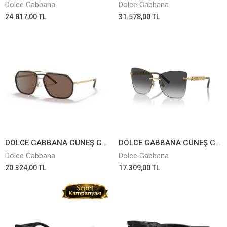
Dolce Gabbana
Dolce Gabbana
24.817,00 TL
31.578,00 TL
DOLCE GABBANA GÜNEŞ GÖZLÜĞÜ 2285-02/73
DOLCE GABBANA GÜNEŞ GÖZLÜĞÜ 2289-02/8G
Dolce Gabbana
Dolce Gabbana
20.324,00 TL
17.309,00 TL