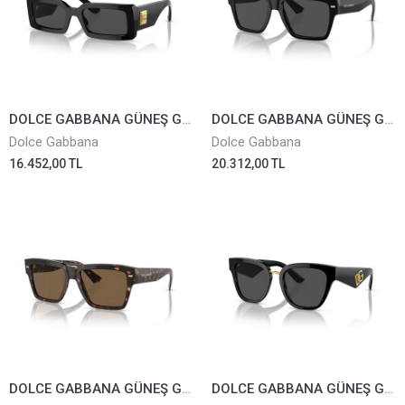
DOLCE GABBANA GÜNEŞ GÖZLÜĞÜ 4416-501/87
DOLCE GABBANA GÜNEŞ GÖZLÜĞÜ 4431-501/87
Dolce Gabbana
Dolce Gabbana
16.452,00 TL
20.312,00 TL
DOLCE GABBANA GÜNEŞ GÖZLÜĞÜ 4431-502/73
DOLCE GABBANA GÜNEŞ GÖZLÜĞÜ 4437-501/87