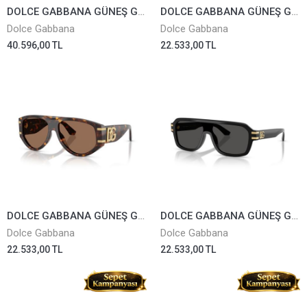
DOLCE GABBANA GÜNEŞ GÖZLÜĞÜ 2315-02/87
DOLCE GABBANA GÜNEŞ GÖZLÜĞÜ 4499-501/87
Dolce Gabbana
Dolce Gabbana
40.596,00 TL
22.533,00 TL
DOLCE GABBANA GÜNEŞ GÖZLÜĞÜ 4499-502/73
DOLCE GABBANA GÜNEŞ GÖZLÜĞÜ 4507-501/87
Dolce Gabbana
Dolce Gabbana
22.533,00 TL
22.533,00 TL