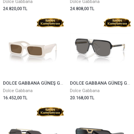
Dolce Gabbana
Dolce Gabbana
24.820,00 TL
24.808,00 TL
DOLCE GABBANA GÜNEŞ GÖZLÜĞÜ 4416-3429/73
DOLCE GABBANA GÜNEŞ GÖZLÜĞÜ 4354-501/81
Dolce Gabbana
Dolce Gabbana
16.452,00 TL
20.168,00 TL