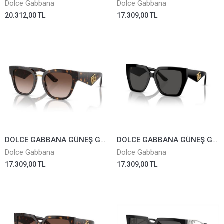
Dolce Gabbana
Dolce Gabbana
20.312,00 TL
17.309,00 TL
DOLCE GABBANA GÜNEŞ GÖZLÜĞÜ 4437-502/13
DOLCE GABBANA GÜNEŞ GÖZLÜĞÜ 4438-501/87
Dolce Gabbana
Dolce Gabbana
17.309,00 TL
17.309,00 TL