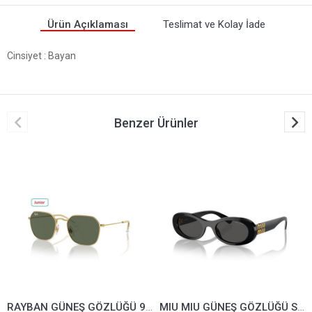
Ürün Açıklaması
Teslimat ve Kolay İade
Cinsiyet
: Bayan
Benzer Ürünler
RAYBAN GÜNEŞ GÖZLÜĞÜ 9594-S-223/71*49
MIU MIU GÜNEŞ GÖZLÜĞÜ SMU06Z-1AB5S0