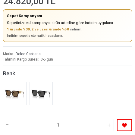
24.820,00 TL
Sepet Kampanyası
Sepetinizdeki kampanyalı ürün adedine göre indirim uygulanır.
1 üründe %30
,
2 ve üzeri üründe %50
indirim.
İndirim sepette otomatik hesaplanır.
Marka
Dolce Gabbana
Tahmini Kargo Süresi
3-5 gün
Renk
-
+