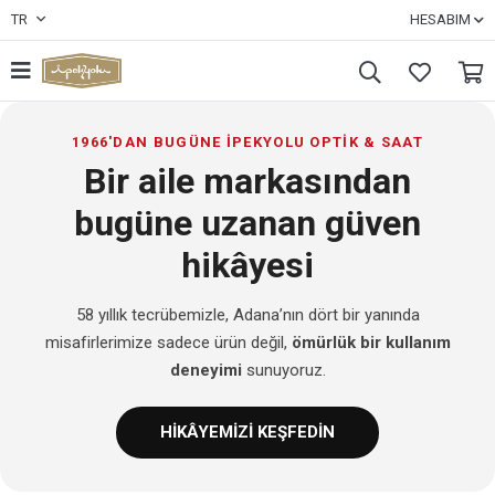
TR
HESABIM
1966'DAN BUGÜNE İPEKYOLU OPTİK & SAAT
Bir aile markasından
bugüne uzanan güven
hikâyesi
58 yıllık tecrübemizle, Adana’nın dört bir yanında
misafirlerimize sadece ürün değil,
ömürlük bir kullanım
deneyimi
sunuyoruz.
HİKÂYEMİZİ KEŞFEDİN