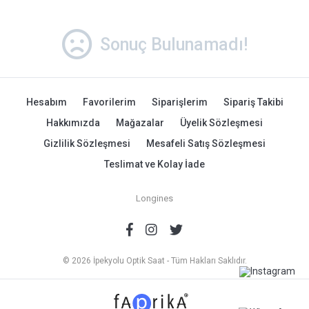
Sonuç Bulunamadı!
Hesabım
Favorilerim
Siparişlerim
Sipariş Takibi
Hakkımızda
Mağazalar
Üyelik Sözleşmesi
Gizlilik Sözleşmesi
Mesafeli Satış Sözleşmesi
Teslimat ve Kolay İade
Longines
© 2026 İpekyolu Optik Saat - Tüm Hakları Saklıdır.