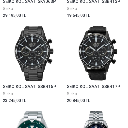
SEIKO KOL SAATİ SKY063P
SEIKO KOL SAATİ SSB413P
Seiko
Seiko
29.195,00 TL
19.645,00 TL
SEIKO KOL SAATİ SSB415P
SEIKO KOL SAATİ SSB417P
Seiko
Seiko
23.245,00 TL
20.845,00 TL