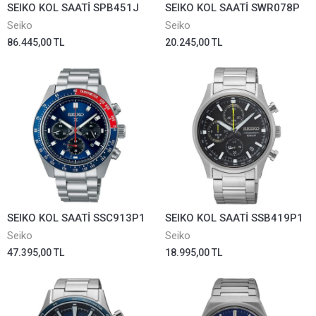
SEIKO KOL SAATİ SPB451J
SEIKO KOL SAATİ SWR078P
Seiko
Seiko
86.445,00 TL
20.245,00 TL
SEIKO KOL SAATİ SSC913P1
SEIKO KOL SAATİ SSB419P1
Seiko
Seiko
47.395,00 TL
18.995,00 TL