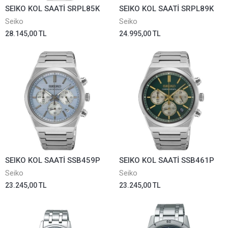
SEIKO KOL SAATİ SRPL85K
SEIKO KOL SAATİ SRPL89K
Seiko
Seiko
28.145,00 TL
24.995,00 TL
SEIKO KOL SAATİ SSB459P
SEIKO KOL SAATİ SSB461P
Seiko
Seiko
23.245,00 TL
23.245,00 TL