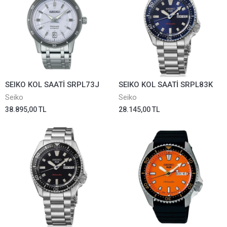
SEIKO KOL SAATİ SRPL73J
SEIKO KOL SAATİ SRPL83K
Seiko
Seiko
38.895,00 TL
28.145,00 TL