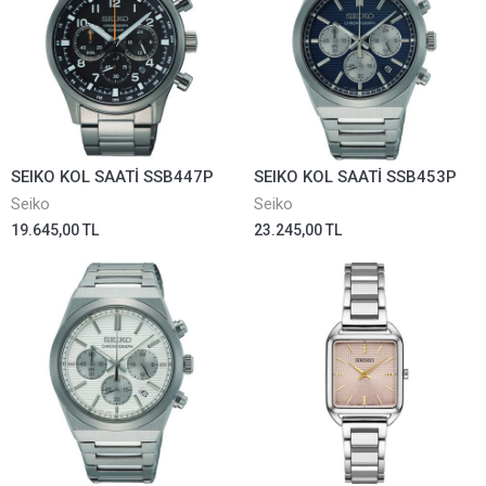
SEIKO KOL SAATİ SSB447P
SEIKO KOL SAATİ SSB453P
Seiko
Seiko
19.645,00 TL
23.245,00 TL