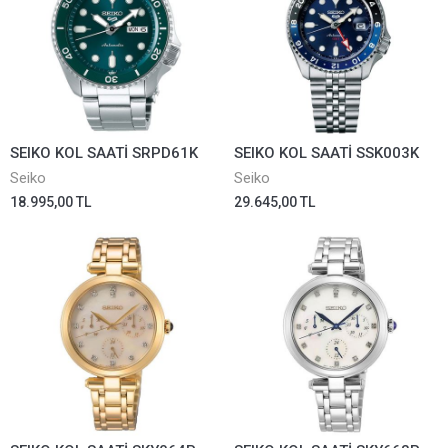
SEIKO KOL SAATİ SRPD61K
SEIKO KOL SAATİ SSK003K
Seiko
Seiko
18.995,00 TL
29.645,00 TL