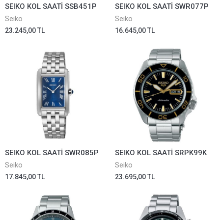
SEIKO KOL SAATİ SSB451P
SEIKO KOL SAATİ SWR077P
Seiko
Seiko
23.245,00 TL
16.645,00 TL
SEIKO KOL SAATİ SWR085P
SEIKO KOL SAATİ SRPK99K
Seiko
Seiko
17.845,00 TL
23.695,00 TL