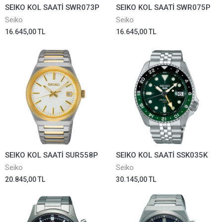
SEIKO KOL SAATİ SWR073P
SEIKO KOL SAATİ SWR075P
Seiko
Seiko
16.645,00 TL
16.645,00 TL
SEIKO KOL SAATİ SUR558P
SEIKO KOL SAATİ SSK035K
Seiko
Seiko
20.845,00 TL
30.145,00 TL