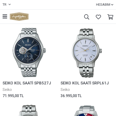
TR
HESABIM
SEIKO KOL SAATİ SPB527J
SEIKO KOL SAATİ SRPL61J
Seiko
Seiko
71.995,00 TL
36.995,00 TL