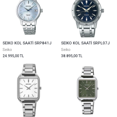
SEIKO KOL SAATİ SRP841J
SEIKO KOL SAATİ SRPL07J
Seiko
Seiko
24.995,00 TL
38.895,00 TL