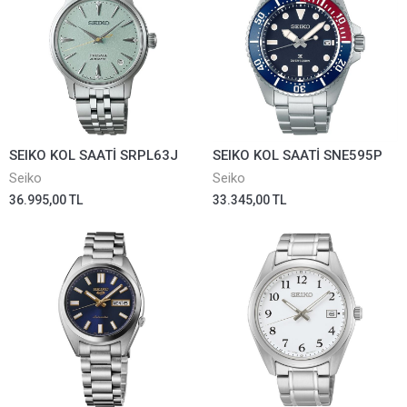
SEIKO KOL SAATİ SRPL63J
SEIKO KOL SAATİ SNE595P
Seiko
Seiko
36.995,00 TL
33.345,00 TL