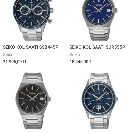
SEIKO KOL SAATİ SSB445P
SEIKO KOL SAATİ SUR555P
Seiko
Seiko
21.995,00 TL
18.445,00 TL