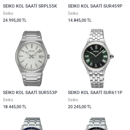
SEIKO KOL SAATİ SRPL55K
SEIKO KOL SAATİ SUR459P
Seiko
Seiko
24.995,00 TL
14.845,00 TL
SEIKO KOL SAATİ SUR553P
SEIKO KOL SAATİ SUR611P
Seiko
Seiko
18.445,00 TL
20.245,00 TL