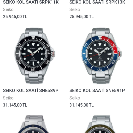
SEIKO KOL SAATİ SRPK11K
SEIKO KOL SAATİ SRPK13K
Seiko
Seiko
25.945,00 TL
25.945,00 TL
SEIKO KOL SAATİ SNE589P
SEIKO KOL SAATİ SNE591P
Seiko
Seiko
31.145,00 TL
31.145,00 TL