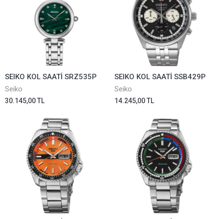
SEIKO KOL SAATİ SRZ535P
SEIKO KOL SAATİ SSB429P
Seiko
Seiko
30.145,00 TL
14.245,00 TL