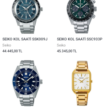
SEIKO KOL SAATİ SSK009J
SEIKO KOL SAATİ SSC933P
Seiko
Seiko
44.445,00 TL
45.345,00 TL