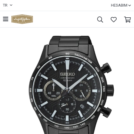
TR
HESABIM