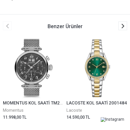
Benzer Ürünler
MOMENTUS KOL SAATİ TM250S-04SS
LACOSTE KOL SAATİ 2001484
Momentus
Lacoste
11.998,00 TL
14.590,00 TL