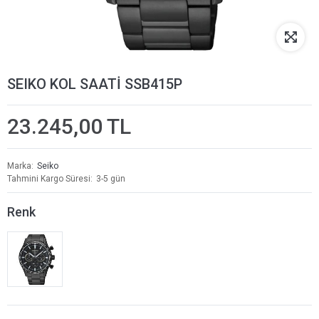
SEIKO KOL SAATİ SSB415P
23.245,00 TL
Marka
Seiko
Tahmini Kargo Süresi
3-5 gün
Renk