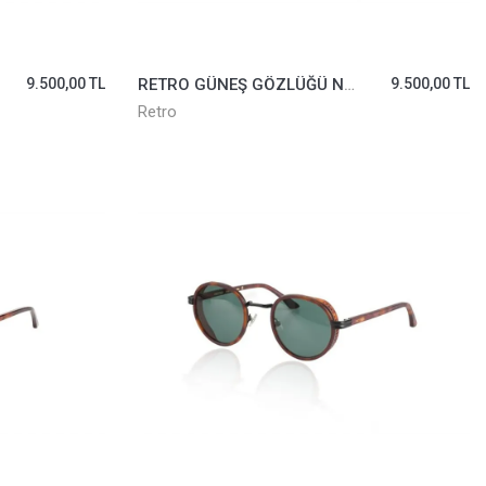
9.500,00 TL
RETRO GÜNEŞ GÖZLÜĞÜ NOVA-01
9.500,00 TL
Retro