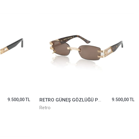
9.500,00 TL
RETRO GÜNEŞ GÖZLÜĞÜ PIERCING IV-01 ROSE
9.500,00 TL
Retro