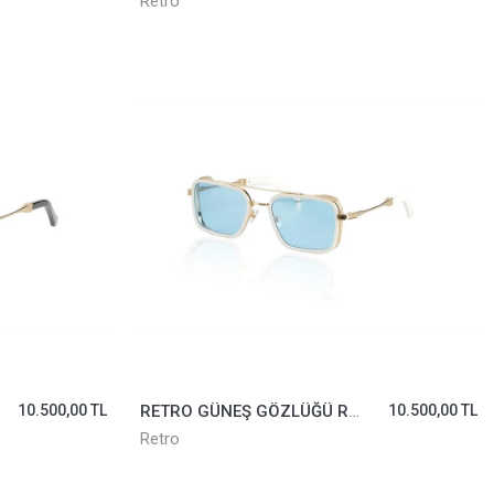
Retro
10.500,00 TL
RETRO GÜNEŞ GÖZLÜĞÜ REVOLUTION I-02 MAVİ
10.500,00 TL
Retro