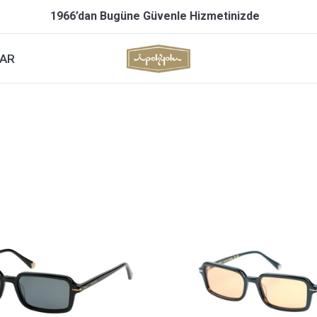
1966’dan Bugüne Güvenle Hizmetinizde
AR