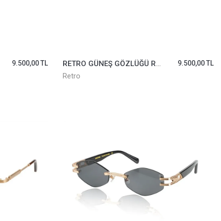
9.500,00 TL
RETRO GÜNEŞ GÖZLÜĞÜ RS2618-04
9.500,00 TL
Retro