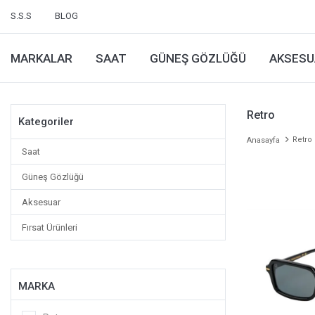
S.S.S
BLOG
MARKALAR
SAAT
GÜNEŞ GÖZLÜĞÜ
AKSESU
Retro
Kategoriler
Retro
Anasayfa
Saat
Güneş Gözlüğü
Aksesuar
Fırsat Ürünleri
MARKA