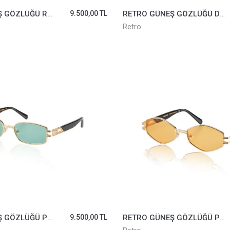
RETRO GÜNEŞ GÖZLÜĞÜ RS2617-04
9.500,00 TL
RETRO GÜNEŞ GÖZLÜĞÜ DAZZLE III-N-02
Retro
RETRO GÜNEŞ GÖZLÜĞÜ PIERCING NO.11-02 YEŞİL
9.500,00 TL
RETRO GÜNEŞ GÖZLÜĞÜ PIERCING NO.14-01 ROSE