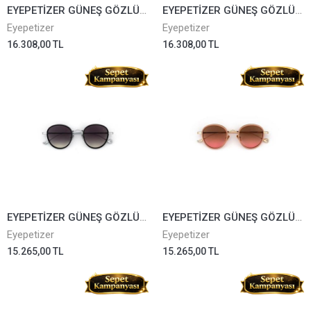
EYEPETİZER GÜNEŞ GÖZLÜĞÜ CARNABY 6-51
EYEPETİZER GÜNEŞ GÖZLÜĞÜ CARNABY 4-56
Eyepetizer
Eyepetizer
16.308,00 TL
16.308,00 TL
EYEPETİZER GÜNEŞ GÖZLÜĞÜ FLAME A-1-27
EYEPETİZER GÜNEŞ GÖZLÜĞÜ FLAME Q-9-44
Eyepetizer
Eyepetizer
15.265,00 TL
15.265,00 TL