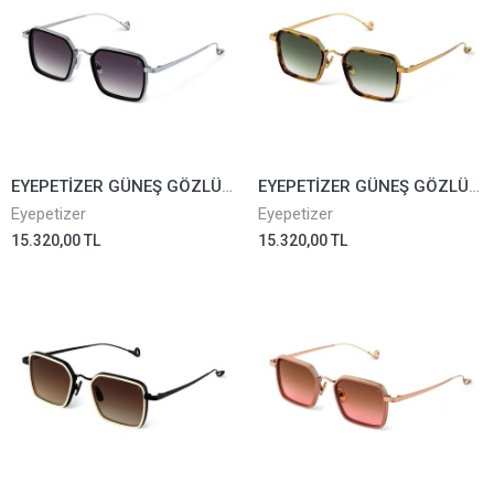
EYEPETİZER GÜNEŞ GÖZLÜĞÜ NOMAD A-1-27
EYEPETİZER GÜNEŞ GÖZLÜĞÜ NOMAD AT-4-25
Eyepetizer
Eyepetizer
15.320,00 TL
15.320,00 TL