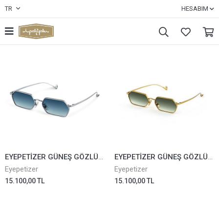
TR
HESABIM
EYEPETİZER GÜNEŞ GÖZLÜĞÜ CAVALLET 1-26
EYEPETİZER GÜNEŞ GÖZLÜĞÜ CAVALLET 4-25
Eyepetizer
Eyepetizer
15.100,00 TL
15.100,00 TL