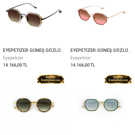
EYEPETİZER GÜNEŞ GÖZLÜĞÜ TOMMASO2 CY-6-50
EYEPETİZER GÜNEŞ GÖZLÜĞÜ TOMMASO2 Q-9-44
Eyepetizer
Eyepetizer
14.166,00 TL
14.166,00 TL