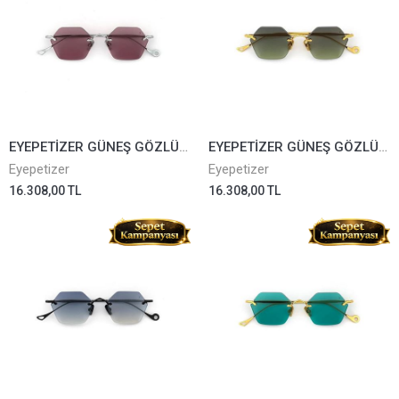
EYEPETİZER GÜNEŞ GÖZLÜĞÜ CARNABY 1-55
EYEPETİZER GÜNEŞ GÖZLÜĞÜ CARNABY 4-52
Eyepetizer
Eyepetizer
16.308,00 TL
16.308,00 TL