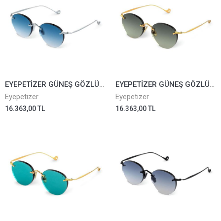
EYEPETİZER GÜNEŞ GÖZLÜĞÜ OXFORD 1-53
EYEPETİZER GÜNEŞ GÖZLÜĞÜ OXFORD 4-52
Eyepetizer
Eyepetizer
16.363,00 TL
16.363,00 TL