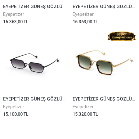
EYEPETİZER GÜNEŞ GÖZLÜĞÜ OXFORD 4-56
EYEPETİZER GÜNEŞ GÖZLÜĞÜ OXFORD 6-51
Eyepetizer
Eyepetizer
16.363,00 TL
16.363,00 TL
EYEPETİZER GÜNEŞ GÖZLÜĞÜ CAVALLET 6-27
EYEPETİZER GÜNEŞ GÖZLÜĞÜ GLIDE AT-4-25
Eyepetizer
Eyepetizer
15.100,00 TL
15.320,00 TL