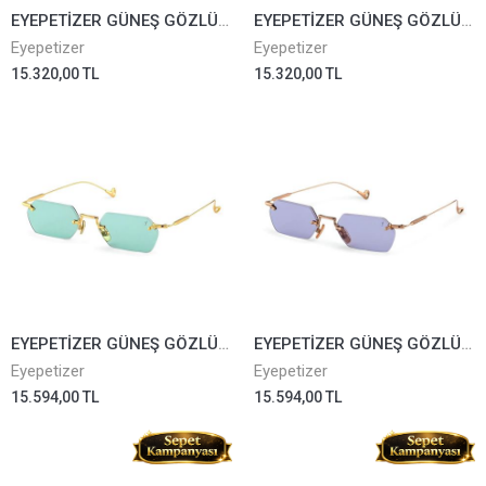
EYEPETİZER GÜNEŞ GÖZLÜĞÜ NOMAD CY-6-50
EYEPETİZER GÜNEŞ GÖZLÜĞÜ NOMAD Q-9-44
Eyepetizer
Eyepetizer
15.320,00 TL
15.320,00 TL
EYEPETİZER GÜNEŞ GÖZLÜĞÜ TANK 4-48
EYEPETİZER GÜNEŞ GÖZLÜĞÜ TANK 9-49
Eyepetizer
Eyepetizer
15.594,00 TL
15.594,00 TL