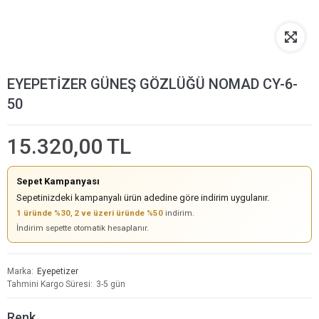
EYEPETİZER GÜNEŞ GÖZLÜĞÜ NOMAD CY-6-
50
15.320,00 TL
Sepet Kampanyası
Sepetinizdeki kampanyalı ürün adedine göre indirim uygulanır.
1 üründe %30
,
2 ve üzeri üründe %50
indirim.
İndirim sepette otomatik hesaplanır.
Marka
Eyepetizer
Tahmini Kargo Süresi
3-5 gün
Renk