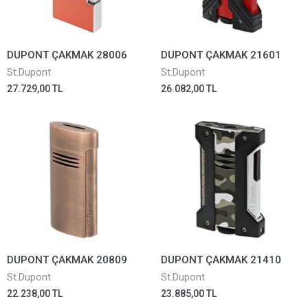
DUPONT ÇAKMAK 28006
DUPONT ÇAKMAK 21601
St.Dupont
St.Dupont
27.729,00 TL
26.082,00 TL
DUPONT ÇAKMAK 20809
DUPONT ÇAKMAK 21410
St.Dupont
St.Dupont
22.238,00 TL
23.885,00 TL