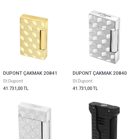
DUPONT ÇAKMAK 20841
DUPONT ÇAKMAK 20840
St.Dupont
St.Dupont
41.731,00 TL
41.731,00 TL