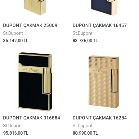
DUPONT ÇAKMAK 25009
DUPONT ÇAKMAK 16457
St.Dupont
St.Dupont
35.142,00 TL
83.736,00 TL
DUPONT ÇAKMAK 016884
DUPONT ÇAKMAK 16284
St.Dupont
St.Dupont
95.816,00 TL
80.990,00 TL