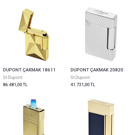
DUPONT ÇAKMAK 18611
DUPONT ÇAKMAK 20820
St.Dupont
St.Dupont
86.481,00 TL
41.731,00 TL