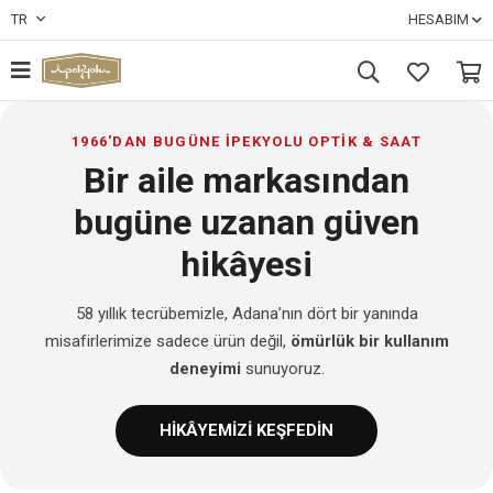
TR
HESABIM
1966'DAN BUGÜNE İPEKYOLU OPTİK & SAAT
Bir aile markasından
bugüne uzanan güven
hikâyesi
58 yıllık tecrübemizle, Adana’nın dört bir yanında
misafirlerimize sadece ürün değil,
ömürlük bir kullanım
deneyimi
sunuyoruz.
HİKÂYEMİZİ KEŞFEDİN