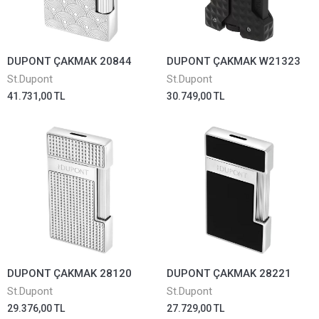
DUPONT ÇAKMAK 20844
DUPONT ÇAKMAK W21323
St.Dupont
St.Dupont
41.731,00 TL
30.749,00 TL
DUPONT ÇAKMAK 28120
DUPONT ÇAKMAK 28221
St.Dupont
St.Dupont
29.376,00 TL
27.729,00 TL