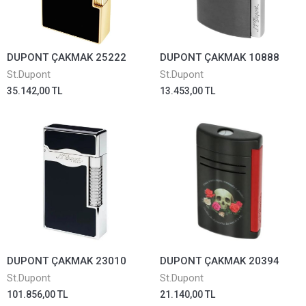
DUPONT ÇAKMAK 25222
DUPONT ÇAKMAK 10888
St.Dupont
St.Dupont
35.142,00 TL
13.453,00 TL
DUPONT ÇAKMAK 23010
DUPONT ÇAKMAK 20394
St.Dupont
St.Dupont
101.856,00 TL
21.140,00 TL