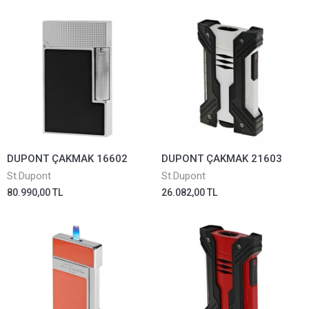
DUPONT ÇAKMAK 16602
DUPONT ÇAKMAK 21603
St.Dupont
St.Dupont
80.990,00 TL
26.082,00 TL