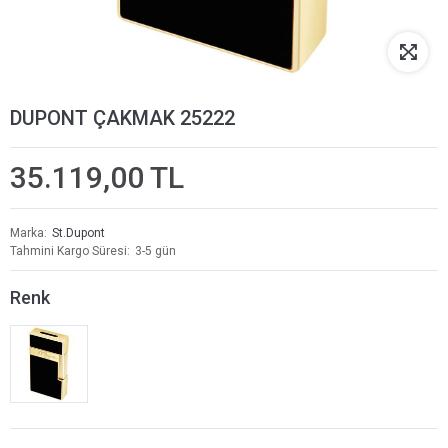
DUPONT ÇAKMAK 25222
35.119,00 TL
Marka
St.Dupont
Tahmini Kargo Süresi
3-5 gün
Renk