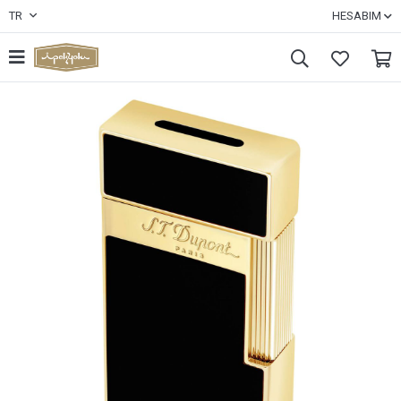
TR
HESABIM