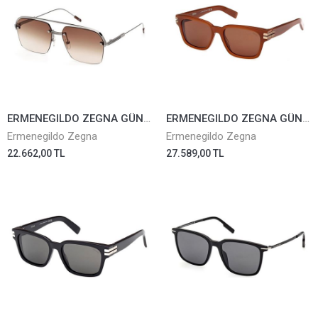
ERMENEGILDO ZEGNA GÜNEŞ GÖZLÜĞÜ EZ0213-08F
ERMENEGILDO ZEGNA GÜNEŞ GÖZLÜĞÜ EZ0237-45E
Ermenegildo Zegna
Ermenegildo Zegna
22.662,00 TL
27.589,00 TL