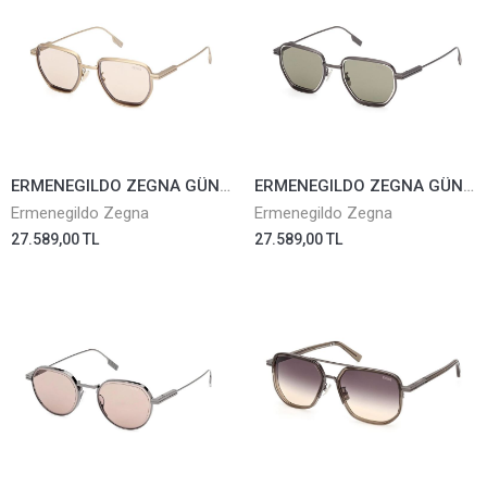
ERMENEGILDO ZEGNA GÜNEŞ GÖZLÜĞÜ EZ0256-35E
ERMENEGILDO ZEGNA GÜNEŞ GÖZLÜĞÜ EZ0256-09N
Ermenegildo Zegna
Ermenegildo Zegna
27.589,00 TL
27.589,00 TL