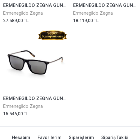
ERMENEGILDO ZEGNA GÜNEŞ GÖZLÜĞÜ EZ0237-01A
ERMENEGILDO ZEGNA GÜNEŞ GÖZLÜĞÜ EZ0206-01A
Ermenegildo Zegna
Ermenegildo Zegna
27.589,00 TL
18.119,00 TL
ERMENEGILDO ZEGNA GÜNEŞ GÖZLÜĞÜ EZ0184-01C
Ermenegildo Zegna
15.546,00 TL
Hesabım
Favorilerim
Siparişlerim
Sipariş Takibi