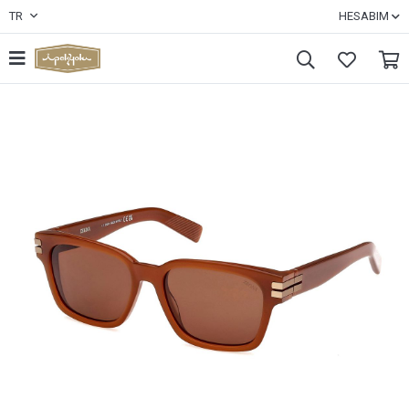
TR
HESABIM