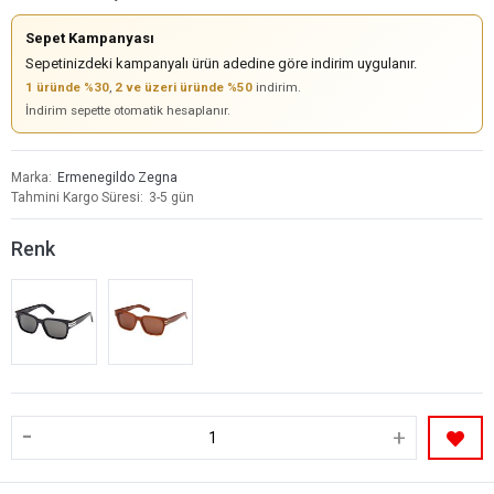
Sepet Kampanyası
Sepetinizdeki kampanyalı ürün adedine göre indirim uygulanır.
1 üründe %30
,
2 ve üzeri üründe %50
indirim.
İndirim sepette otomatik hesaplanır.
Marka
Ermenegildo Zegna
Tahmini Kargo Süresi
3-5 gün
Renk
-
+