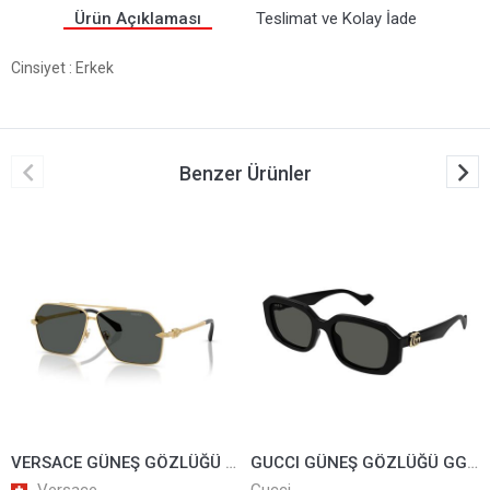
Ürün Açıklaması
Teslimat ve Kolay İade
Cinsiyet
: Erkek
Benzer Ürünler
VERSACE GÜNEŞ GÖZLÜĞÜ 2284-1002/87
GUCCI GÜNEŞ GÖZLÜĞÜ GG1535/S-001
Versace
Gucci