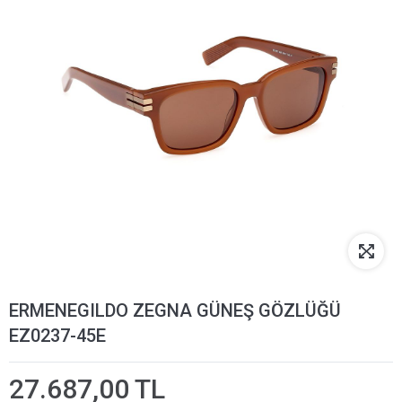
ERMENEGILDO ZEGNA GÜNEŞ GÖZLÜĞÜ
EZ0237-45E
27.687,00 TL