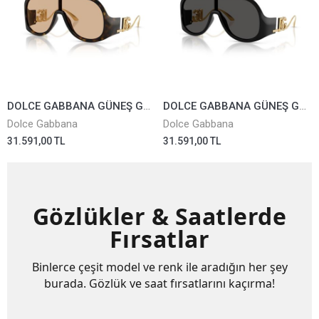
DOLCE GABBANA GÜNEŞ GÖZLÜĞÜ 6202-502/93
DOLCE GABBANA GÜNEŞ GÖZLÜĞÜ 6202-501/87
Dolce Gabbana
Dolce Gabbana
31.591,00 TL
31.591,00 TL
Gözlükler & Saatlerde
Fırsatlar
Binlerce çeşit model ve renk ile aradığın her şey
burada. Gözlük ve saat fırsatlarını kaçırma!