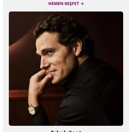
HEMEN KEŞFET →