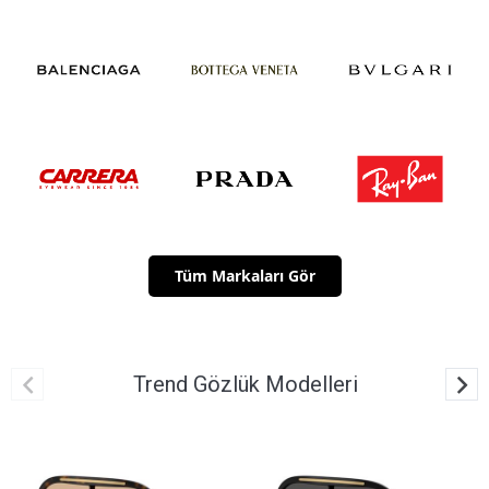
Tüm Markaları Gör
Trend Gözlük Modelleri