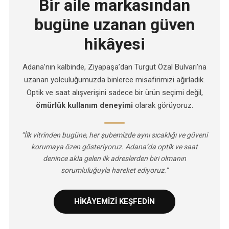
Bir aile markasından
bugüne uzanan güven
hikâyesi
Adana’nın kalbinde, Ziyapaşa’dan Turgut Özal Bulvarı’na
uzanan yolculuğumuzda binlerce misafirimizi ağırladık.
Optik ve saat alışverişini sadece bir ürün seçimi değil,
ömürlük kullanım deneyimi
olarak görüyoruz.
“İlk vitrinden bugüne, her şubemizde aynı sıcaklığı ve güveni
korumaya özen gösteriyoruz. Adana’da optik ve saat
denince akla gelen ilk adreslerden biri olmanın
sorumluluğuyla hareket ediyoruz.”
HİKÂYEMİZİ KEŞFEDİN