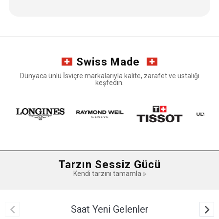
Swiss Made
Dünyaca ünlü İsviçre markalarıyla kalite, zarafet ve ustalığı
keşfedin.
↔
Tarzın Sessiz Gücü
Kaydır
Kendi tarzını tamamla »
Saat Yeni Gelenler