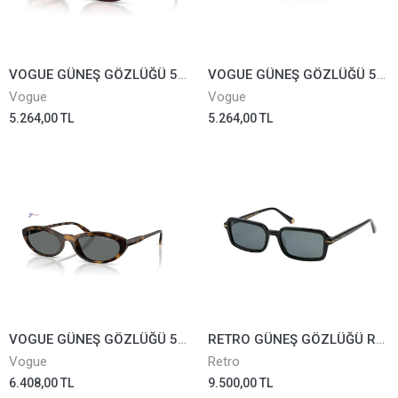
VOGUE GÜNEŞ GÖZLÜĞÜ 5697-SU-3284/69
VOGUE GÜNEŞ GÖZLÜĞÜ 5697-SU-3272/8G
Vogue
Vogue
5.264,00 TL
5.264,00 TL
VOGUE GÜNEŞ GÖZLÜĞÜ 5697-SU-W656/81
RETRO GÜNEŞ GÖZLÜĞÜ RS2618-01
Vogue
Retro
6.408,00 TL
9.500,00 TL