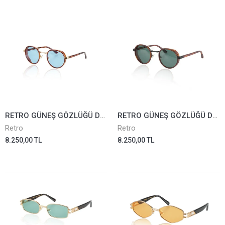
RETRO GÜNEŞ GÖZLÜĞÜ DAZZLE III-N-02
RETRO GÜNEŞ GÖZLÜĞÜ DAZZLE III-N-03
Retro
Retro
8.250,00 TL
8.250,00 TL