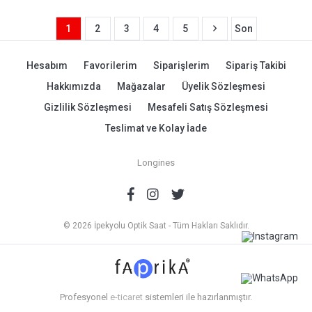
1
2
3
4
5
Son
Hesabım
Favorilerim
Siparişlerim
Sipariş Takibi
Hakkımızda
Mağazalar
Üyelik Sözleşmesi
Gizlilik Sözleşmesi
Mesafeli Satış Sözleşmesi
Teslimat ve Kolay İade
Longines
© 2026 İpekyolu Optik Saat - Tüm Hakları Saklıdır.
Profesyonel
e-ticaret
sistemleri ile hazırlanmıştır.