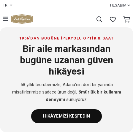
TR
HESABIM
1966'DAN BUGÜNE İPEKYOLU OPTİK & SAAT
Bir aile markasından
bugüne uzanan güven
hikâyesi
58 yıllık tecrübemizle, Adana’nın dört bir yanında
misafirlerimize sadece ürün değil,
ömürlük bir kullanım
deneyimi
sunuyoruz.
HİKÂYEMİZİ KEŞFEDİN