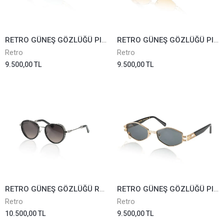
RETRO GÜNEŞ GÖZLÜĞÜ PIERCING NO.11-02 YEŞİL
RETRO GÜNEŞ GÖZLÜĞÜ PIERCING NO.14-01 ROSE
Retro
Retro
9.500,00 TL
9.500,00 TL
RETRO GÜNEŞ GÖZLÜĞÜ REVOLUTION III-04 F. DEG
RETRO GÜNEŞ GÖZLÜĞÜ PIERCING NO.14-01 A.TRNC
Retro
Retro
10.500,00 TL
9.500,00 TL