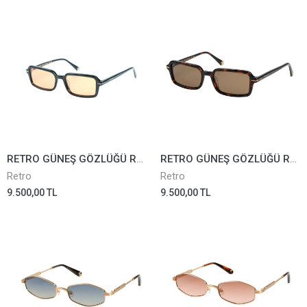
RETRO GÜNEŞ GÖZLÜĞÜ RS2618-03
RETRO GÜNEŞ GÖZLÜĞÜ RS2618-04
Retro
Retro
9.500,00 TL
9.500,00 TL