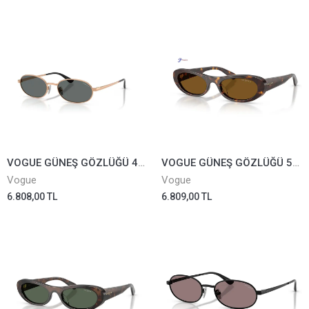
VOGUE GÜNEŞ GÖZLÜĞÜ 4353-S-5152/81
VOGUE GÜNEŞ GÖZLÜĞÜ 5695-SU-W656/83
Vogue
Vogue
6.808,00 TL
6.809,00 TL