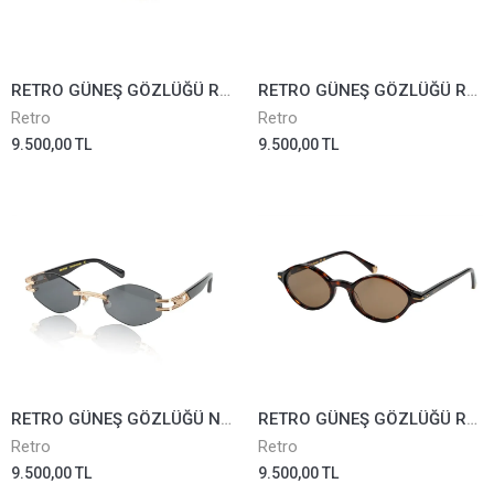
RETRO GÜNEŞ GÖZLÜĞÜ RS2626-01
RETRO GÜNEŞ GÖZLÜĞÜ RS2626-02
Retro
Retro
9.500,00 TL
9.500,00 TL
RETRO GÜNEŞ GÖZLÜĞÜ NOVA-01
RETRO GÜNEŞ GÖZLÜĞÜ RS2617-04
Retro
Retro
9.500,00 TL
9.500,00 TL