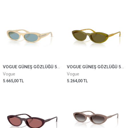
VOGUE GÜNEŞ GÖZLÜĞÜ 5695-SU-3280/80
VOGUE GÜNEŞ GÖZLÜĞÜ 5697-SU-3283/73
Vogue
Vogue
5.665,00 TL
5.264,00 TL