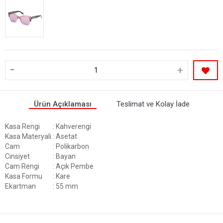
-
+
Ürün Açıklaması
Teslimat ve Kolay İade
Kasa Rengi
: Kahverengi
Kasa Materyali
: Asetat
Cam
: Polikarbon
Cinsiyet
: Bayan
Cam Rengi
: Açık Pembe
Kasa Formu
: Kare
Ekartman
: 55 mm