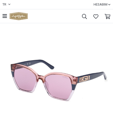
TR
HESABIM