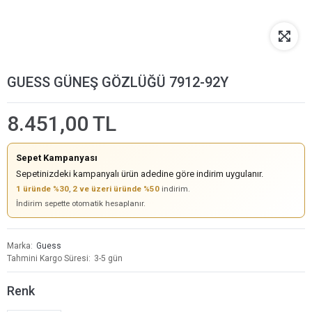
GUESS GÜNEŞ GÖZLÜĞÜ 7912-92Y
8.451,00 TL
Sepet Kampanyası
Sepetinizdeki kampanyalı ürün adedine göre indirim uygulanır.
1 üründe %30
,
2 ve üzeri üründe %50
indirim.
İndirim sepette otomatik hesaplanır.
Marka
Guess
Tahmini Kargo Süresi
3-5 gün
Renk