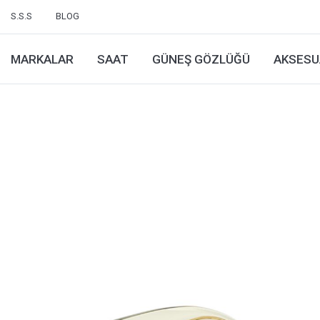
S.S.S
BLOG
MARKALAR
SAAT
GÜNEŞ GÖZLÜĞÜ
AKSESU