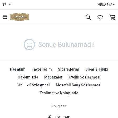
TR
HESABIM
Sonuç Bulunamadı!
Hesabım
Favorilerim
Siparişlerim
Sipariş Takibi
Hakkımızda
Mağazalar
Üyelik Sözleşmesi
Gizlilik Sözleşmesi
Mesafeli Satış Sözleşmesi
Teslimat ve Kolay İade
Longines