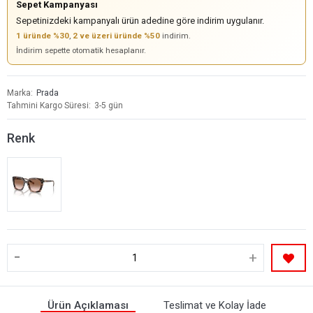
Sepet Kampanyası
Sepetinizdeki kampanyalı ürün adedine göre indirim uygulanır.
1 üründe %30
,
2 ve üzeri üründe %50
indirim.
İndirim sepette otomatik hesaplanır.
Marka
Prada
Tahmini Kargo Süresi
3-5 gün
Renk
-
+
Ürün Açıklaması
Teslimat ve Kolay İade