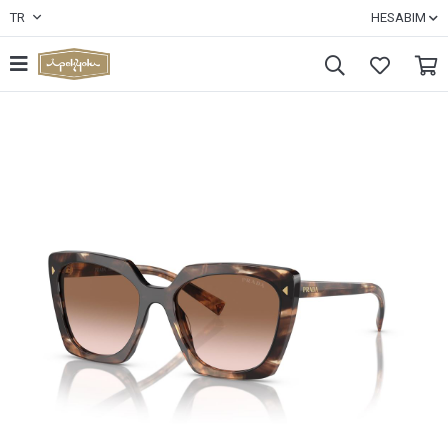
TR
HESABIM