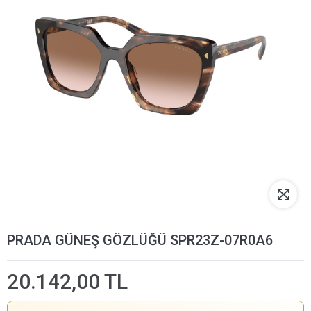
PRADA GÜNEŞ GÖZLÜĞÜ SPR23Z-07R0A6
20.142,00 TL