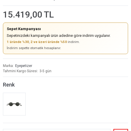
15.419,00 TL
Sepet Kampanyası
Sepetinizdeki kampanyalı ürün adedine göre indirim uygulanır.
1 üründe %30
,
2 ve üzeri üründe %50
indirim.
İndirim sepette otomatik hesaplanır.
Marka
Eyepetizer
Tahmini Kargo Süresi
3-5 gün
Renk