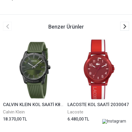
Benzer Ürünler
CALVIN KLEIN KOL SAATİ K8R114WL
LACOSTE KOL SAATİ 2030047
Calvin Klein
Lacoste
18.370,00 TL
6.480,00 TL