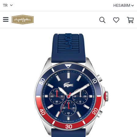
TR
HESABIM