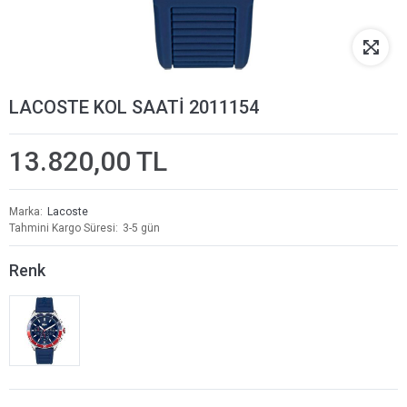
LACOSTE KOL SAATİ 2011154
13.820,00 TL
Marka
Lacoste
Tahmini Kargo Süresi
3-5 gün
Renk