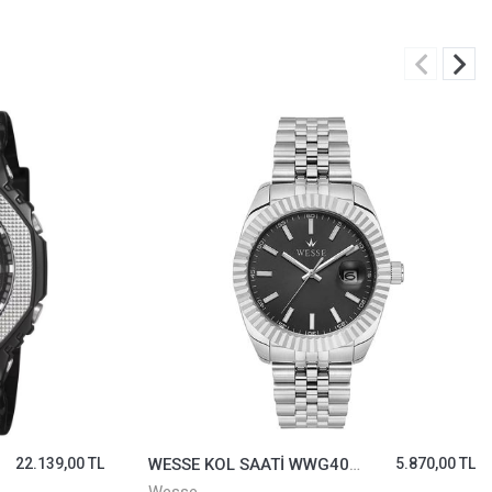
22.139,00 TL
WESSE KOL SAATİ WWG403004
5.870,00 TL