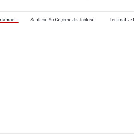
klaması
Saatlerin Su Geçirmezlik Tablosu
Teslimat ve 