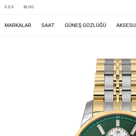
S.S.S
BLOG
MARKALAR
SAAT
GÜNEŞ GÖZLÜĞÜ
AKSESU