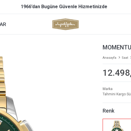
1966’dan Bugüne Güvenle Hizmetinizde
AR
MOMENTUS
Anasayfa
Saat
12.498
Marka
Tahmini Kargo Sü
Renk