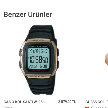
Benzer Ürünler
CASIO KOL SAATİ W-96H-9AVDF
2.579,00 TL