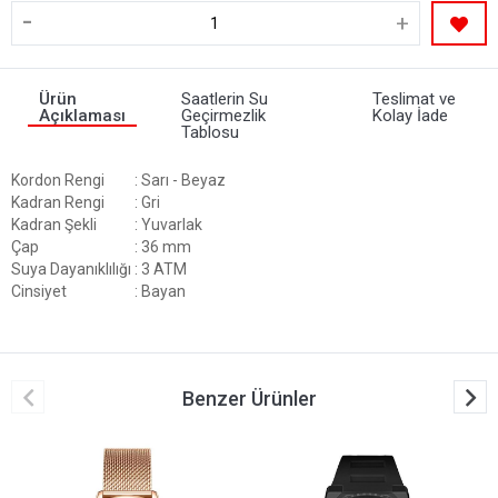
-
+
Ürün
Saatlerin Su
Teslimat ve
Açıklaması
Geçirmezlik
Kolay İade
Tablosu
Kordon Rengi
: Sarı - Beyaz
Kadran Rengi
: Gri
Kadran Şekli
: Yuvarlak
Çap
: 36 mm
Suya Dayanıklılığı
: 3 ATM
Cinsiyet
: Bayan
Benzer Ürünler