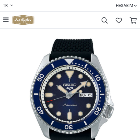
TR
HESABIM