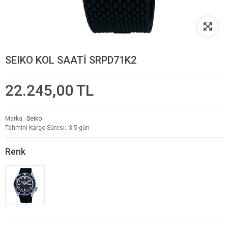
SEIKO KOL SAATİ SRPD71K2
22.245,00 TL
Marka
Seiko
Tahmini Kargo Süresi
3-5 gün
Renk