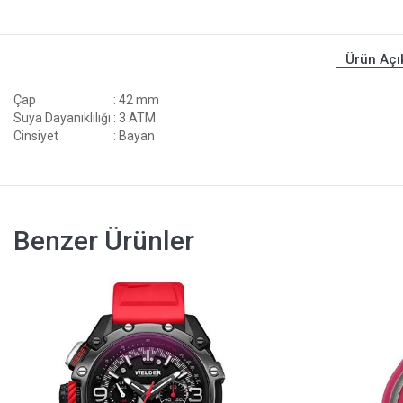
Ürün Açı
Çap
: 42 mm
Suya Dayanıklılığı
: 3 ATM
Cinsiyet
: Bayan
Benzer Ürünler