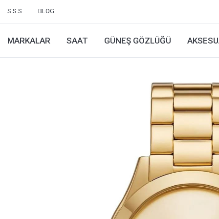
S.S.S
BLOG
MARKALAR
SAAT
GÜNEŞ GÖZLÜĞÜ
AKSESU