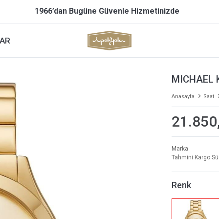
1966’dan Bugüne Güvenle Hizmetinizde
AR
MICHAEL 
Anasayfa
Saat
21.850
Marka
Tahmini Kargo Sü
Renk