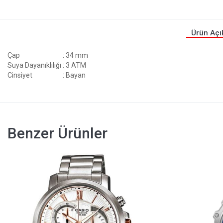
Ürün Açı
Çap
: 34 mm
Suya Dayanıklılığı
: 3 ATM
Cinsiyet
: Bayan
Benzer Ürünler