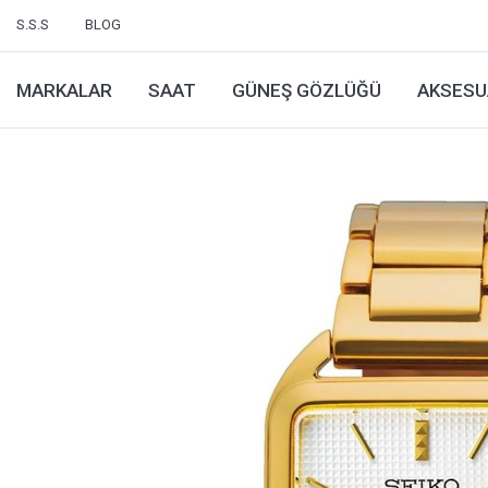
S.S.S
BLOG
MARKALAR
SAAT
GÜNEŞ GÖZLÜĞÜ
AKSESU