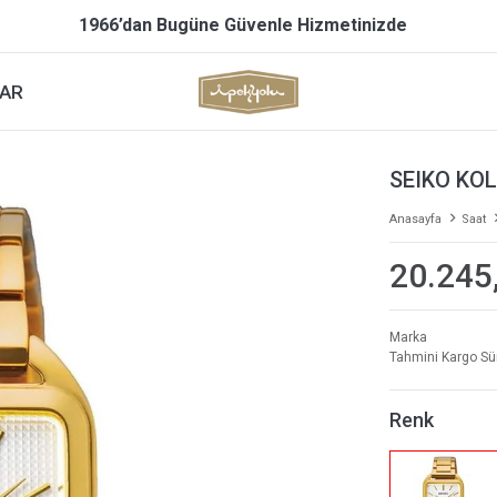
1966’dan Bugüne Güvenle Hizmetinizde
AR
SEIKO KO
Anasayfa
Saat
20.245
Marka
Tahmini Kargo Sü
Renk