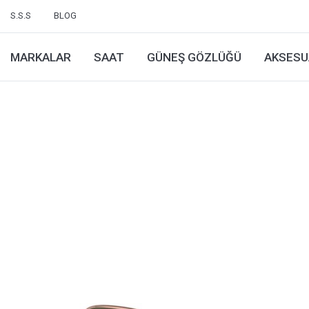
S.S.S
BLOG
MARKALAR
SAAT
GÜNEŞ GÖZLÜĞÜ
AKSESU