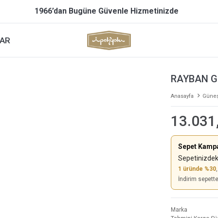
1966’dan Bugüne Güvenle Hizmetinizde
AR
RAYBAN G
Anasayfa
Güneş
13.031
Sepet Kamp
Sepetinizdek
1 üründe %30
İndirim sepett
Marka