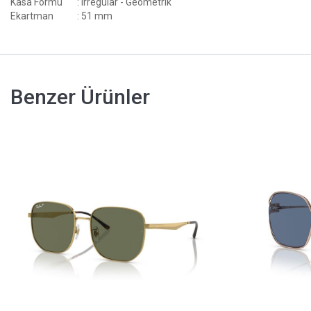
Kasa Formu
: Irregular - Geometrik
Ekartman
: 51 mm
Benzer Ürünler