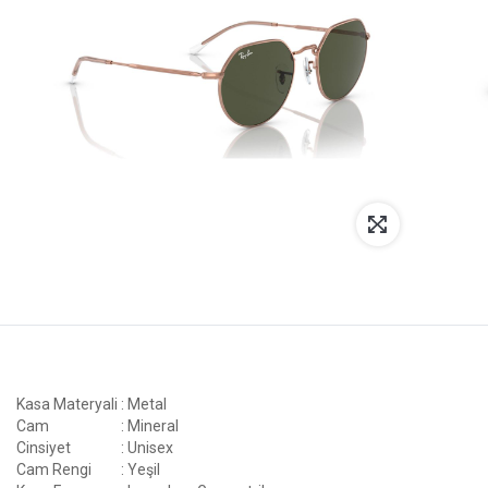
Kasa Materyali
: Metal
Cam
: Mineral
Cinsiyet
: Unisex
Cam Rengi
: Yeşil