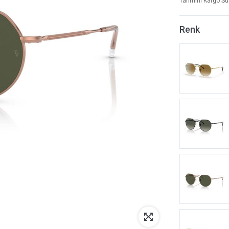
Tahmini Kargo Sü
Renk