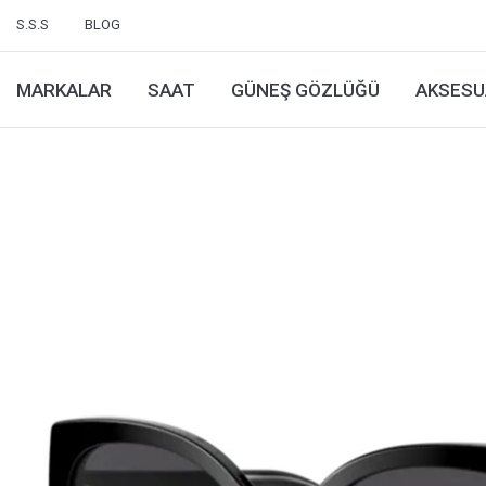
S.S.S
BLOG
MARKALAR
SAAT
GÜNEŞ GÖZLÜĞÜ
AKSESU