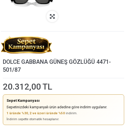
DOLCE GABBANA GÜNEŞ GÖZLÜĞÜ 4471-
501/87
20.312,00 TL
Sepet Kampanyası
Sepetinizdeki kampanyalı ürün adedine göre indirim uygulanır.
1 üründe %30
,
2 ve üzeri üründe %50
indirim.
İndirim sepette otomatik hesaplanır.