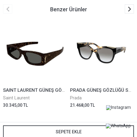
Benzer Ürünler
SAINT LAURENT GÜNEŞ GÖZLÜĞÜ SLM140-003
PRADA GÜNEŞ GÖZLÜĞÜ SPR02W-01M0A7
Saint Laurent
Prada
30.345,00 TL
21.468,00 TL
SEPETE EKLE