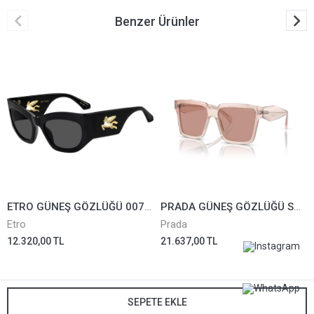
Benzer Ürünler
ETRO GÜNEŞ GÖZLÜĞÜ 0074/G/S-807IR
PRADA GÜNEŞ GÖZLÜĞÜ SPR24Z-13I08M
Etro
Prada
12.320,00 TL
21.637,00 TL
SEPETE EKLE