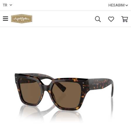
TR
HESABIM