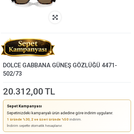
DOLCE GABBANA GÜNEŞ GÖZLÜĞÜ 4471-
502/73
20.312,00 TL
Sepet Kampanyası
Sepetinizdeki kampanyalı ürün adedine göre indirim uygulanır.
1 üründe %30
,
2 ve üzeri üründe %50
indirim.
İndirim sepette otomatik hesaplanır.