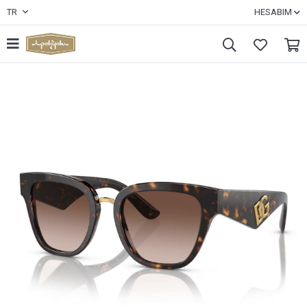
TR
HESABIM