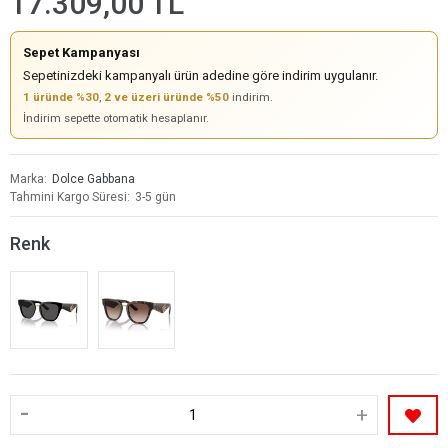
17.309,00 TL
Sepet Kampanyası
Sepetinizdeki kampanyalı ürün adedine göre indirim uygulanır.
1 üründe %30
,
2 ve üzeri üründe %50
indirim.
İndirim sepette otomatik hesaplanır.
Marka
Dolce Gabbana
Tahmini Kargo Süresi
3-5 gün
Renk
-
+