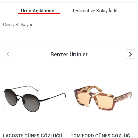
Ürün Açıklaması
Teslimat ve Kolay İade
Cinsiyet
: Bayan
Benzer Ürünler
LACOSTE GÜNEŞ GÖZLÜĞÜ L197S-004
TOM FORD GÜNEŞ GÖZLÜĞÜ TF1202-55E