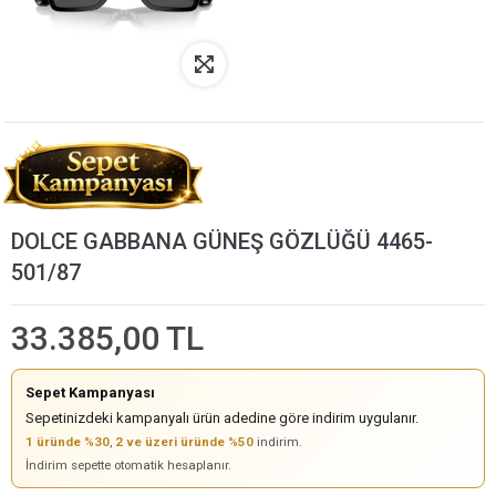
DOLCE GABBANA GÜNEŞ GÖZLÜĞÜ 4465-
501/87
33.385,00 TL
Sepet Kampanyası
Sepetinizdeki kampanyalı ürün adedine göre indirim uygulanır.
1 üründe %30
,
2 ve üzeri üründe %50
indirim.
İndirim sepette otomatik hesaplanır.