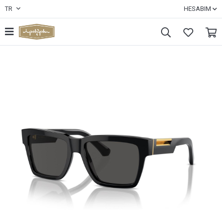
TR
HESABIM