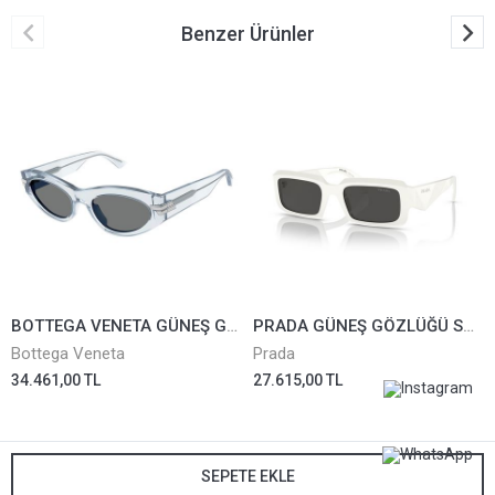
Benzer Ürünler
BOTTEGA VENETA GÜNEŞ GÖZLÜĞÜ BV1189S-003
PRADA GÜNEŞ GÖZLÜĞÜ SPR27Z-17K08Z
Bottega Veneta
Prada
34.461,00 TL
27.615,00 TL
SEPETE EKLE