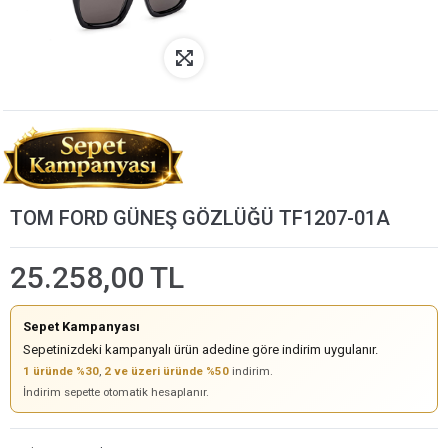
TOM FORD GÜNEŞ GÖZLÜĞÜ TF1207-01A
25.258,00 TL
Sepet Kampanyası
Sepetinizdeki kampanyalı ürün adedine göre indirim uygulanır.
1 üründe %30
,
2 ve üzeri üründe %50
indirim.
İndirim sepette otomatik hesaplanır.