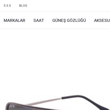
S.S.S
BLOG
MARKALAR
SAAT
GÜNEŞ GÖZLÜĞÜ
AKSESU