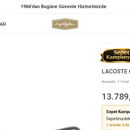
1966’dan Bugüne Güvenle Hizmetinizde
AR
LACOSTE 
Anasayfa
Fırsat
13.789
Sepet Kamp
Sepetinizdek
1 üründe %30