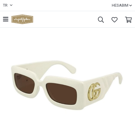
TR
HESABIM