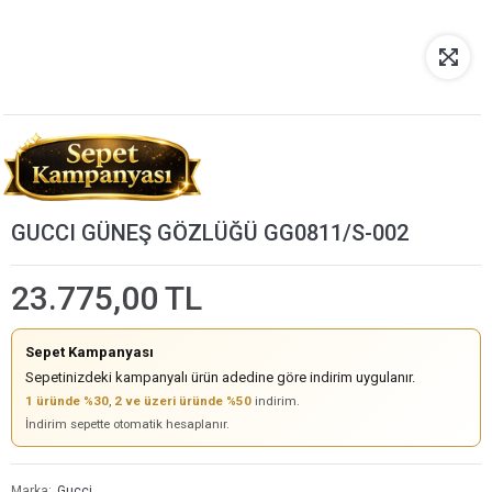
GUCCI GÜNEŞ GÖZLÜĞÜ GG0811/S-002
23.775,00 TL
Sepet Kampanyası
Sepetinizdeki kampanyalı ürün adedine göre indirim uygulanır.
1 üründe %30
,
2 ve üzeri üründe %50
indirim.
İndirim sepette otomatik hesaplanır.
Marka
Gucci