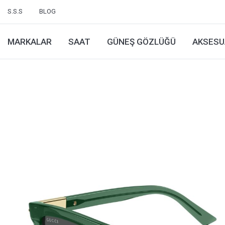
S.S.S
BLOG
MARKALAR
SAAT
GÜNEŞ GÖZLÜĞÜ
AKSESU