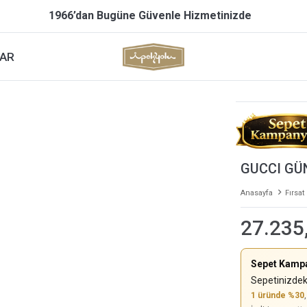
1966’dan Bugüne Güvenle Hizmetinizde
AR
GUCCI GÜ
Anasayfa
Fırsat
27.235
Sepet Kamp
Sepetinizdek
1 üründe %30