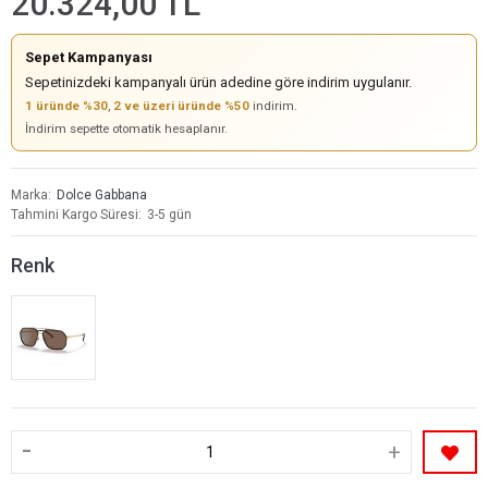
20.324,00 TL
Sepet Kampanyası
Sepetinizdeki kampanyalı ürün adedine göre indirim uygulanır.
1 üründe %30
,
2 ve üzeri üründe %50
indirim.
İndirim sepette otomatik hesaplanır.
Marka
Dolce Gabbana
Tahmini Kargo Süresi
3-5 gün
Renk
-
+