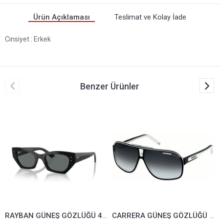
Ürün Açıklaması
Teslimat ve Kolay İade
Cinsiyet
: Erkek
Benzer Ürünler
RAYBAN GÜNEŞ GÖZLÜĞÜ 4430-6677/81*49
CARRERA GÜNEŞ GÖZLÜĞÜ GRANDPRIX2-T4M9O