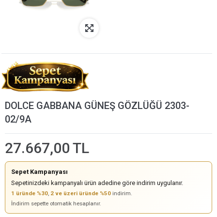
DOLCE GABBANA GÜNEŞ GÖZLÜĞÜ 2303-
02/9A
27.667,00 TL
Sepet Kampanyası
Sepetinizdeki kampanyalı ürün adedine göre indirim uygulanır.
1 üründe %30
,
2 ve üzeri üründe %50
indirim.
İndirim sepette otomatik hesaplanır.