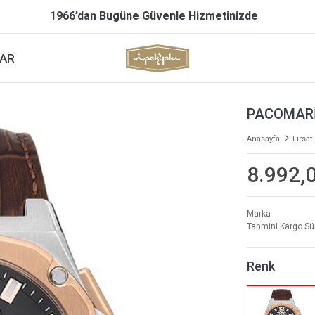
1966’dan Bugüne Güvenle Hizmetinizde
AR
PACOMARİ
Anasayfa
Fırsat
8.992,
Marka
Tahmini Kargo Sü
Renk