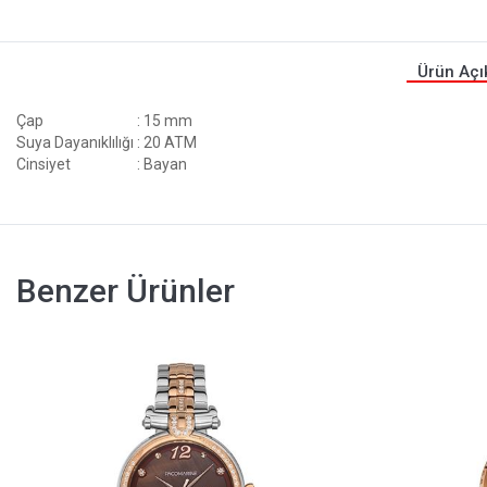
Ürün Açı
Çap
: 15 mm
Suya Dayanıklılığı
: 20 ATM
Cinsiyet
: Bayan
Benzer Ürünler