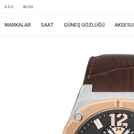
S.S.S
BLOG
MARKALAR
SAAT
GÜNEŞ GÖZLÜĞÜ
AKSESU