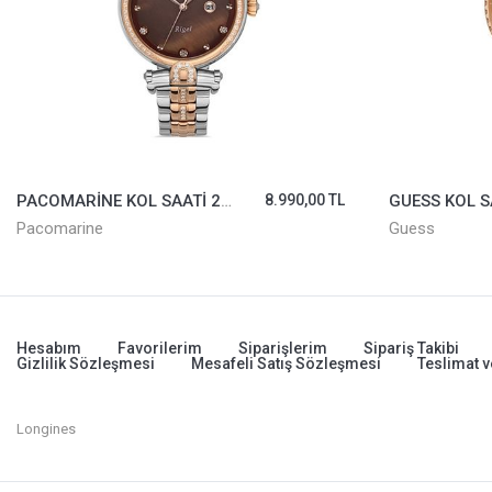
PACOMARİNE KOL SAATİ 28005-04
8.990,00 TL
Pacomarine
Guess
Hesabım
Favorilerim
Siparişlerim
Sipariş Takibi
Gizlilik Sözleşmesi
Mesafeli Satış Sözleşmesi
Teslimat v
Longines