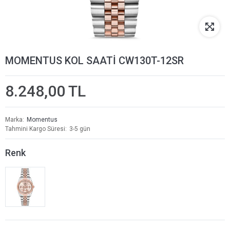
MOMENTUS KOL SAATİ CW130T-12SR
8.248,00 TL
Marka
Momentus
Tahmini Kargo Süresi
3-5 gün
Renk