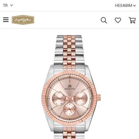
TR
HESABIM