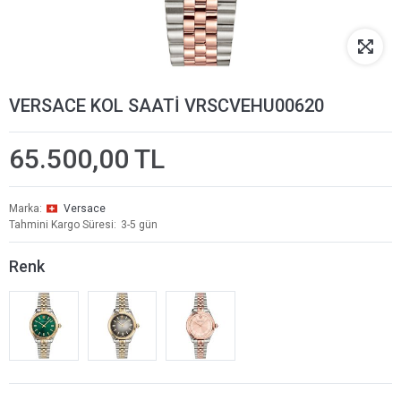
VERSACE KOL SAATİ VRSCVEHU00620
65.500,00 TL
Marka
Versace
Tahmini Kargo Süresi
3-5 gün
Renk