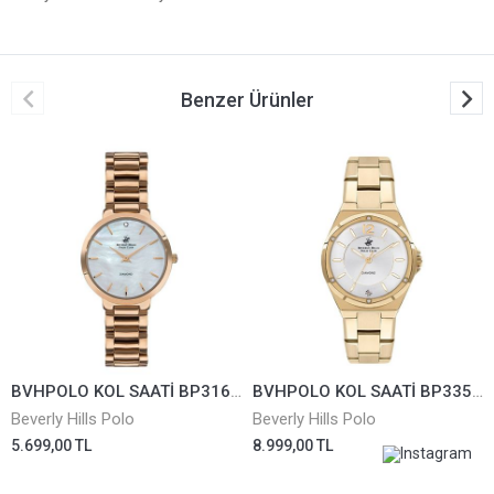
Benzer Ürünler
BVHPOLO KOL SAATİ BP3164C.410
BVHPOLO KOL SAATİ BP3351X.130
Beverly Hills Polo
Beverly Hills Polo
5.699,00 TL
8.999,00 TL