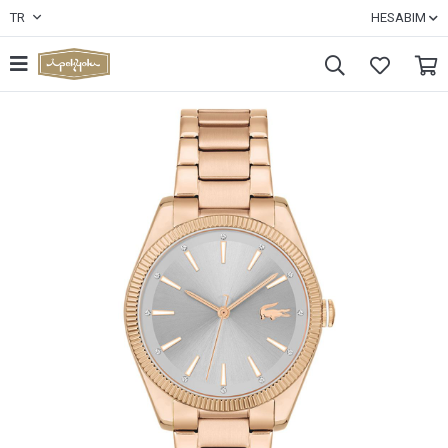
TR
HESABIM