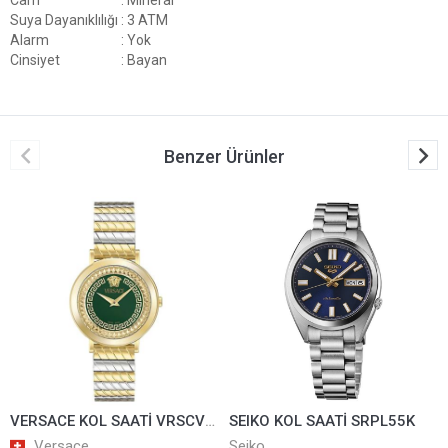
Suya Dayanıklılığı
: 3 ATM
Alarm
: Yok
Cinsiyet
: Bayan
Benzer Ürünler
VERSACE KOL SAATİ VRSCVE0O00225
SEIKO KOL SAATİ SRPL55K
Versace
Seiko