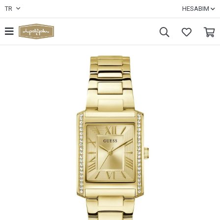
TR
HESABIM