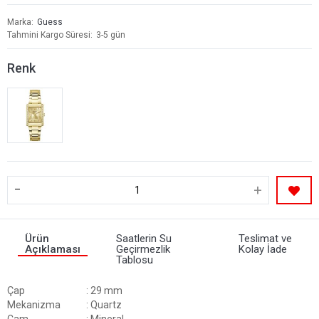
Marka
Guess
Tahmini Kargo Süresi
3-5 gün
Renk
-
+
Ürün
Saatlerin Su
Teslimat ve
Açıklaması
Geçirmezlik
Kolay İade
Tablosu
Çap
: 29 mm
Mekanizma
: Quartz
Cam
: Mineral