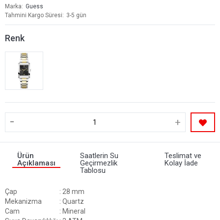
Marka
Guess
Tahmini Kargo Süresi
3-5 gün
Renk
-
+
Ürün
Saatlerin Su
Teslimat ve
Açıklaması
Geçirmezlik
Kolay İade
Tablosu
Çap
: 28 mm
Mekanizma
: Quartz
Cam
: Mineral