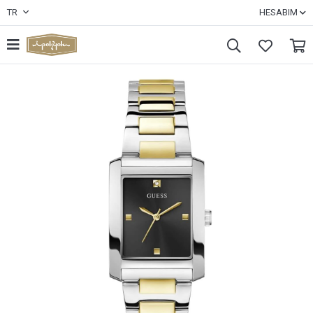
TR
HESABIM