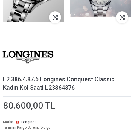
L2.386.4.87.6 Longines Conquest Classic
Kadın Kol Saati L23864876
80.600,00 TL
Marka
Longines
Tahmini Kargo Süresi
3-5 gün