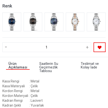
Renk
-
+
Ürün
Saatlerin Su
Teslimat ve
Açıklaması
Geçirmezlik
Kolay İade
Tablosu
Kasa Rengi
: Metal
Kasa Materyali
: Çelik
Kordon Rengi
: Metal
Kordon Materyali
: Çelik
Kadran Rengi
: Lacivert
Kadran Şekli
: Yuvarlak