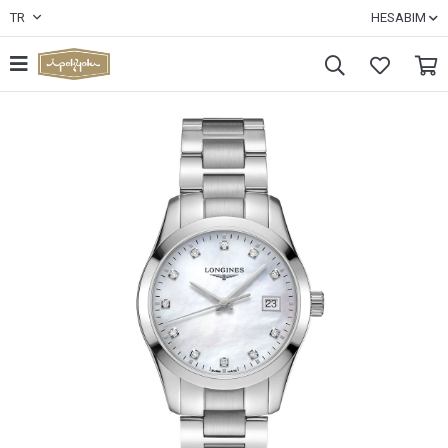
TR
HESABIM