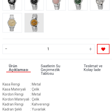
-
+
Ürün
Saatlerin Su
Teslimat ve
Açıklaması
Geçirmezlik
Kolay İade
Tablosu
Kasa Rengi
: Metal
Kasa Materyali
: Çelik
Kordon Rengi
: Metal
Kordon Materyali
: Çelik
Kadran Rengi
: Kahverengi
Kadran Şekli
: Yuvarlak