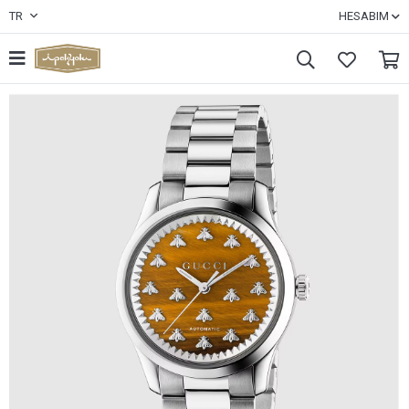
TR
HESABIM