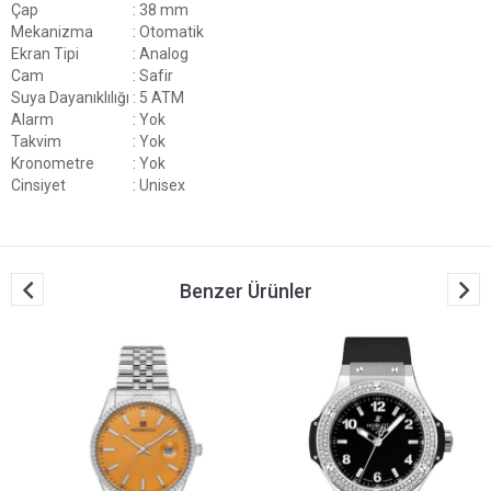
Çap
: 38 mm
Mekanizma
: Otomatik
Ekran Tipi
: Analog
Cam
: Safir
Suya Dayanıklılığı
: 5 ATM
Alarm
: Yok
Takvim
: Yok
Kronometre
: Yok
Cinsiyet
: Unisex
Benzer Ürünler