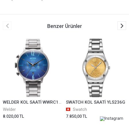
Benzer Ürünler
WELDER KOL SAATİ WWRC1029
SWATCH KOL SAATİ YLS236G
Welder
Swatch
8.020,00 TL
7.850,00 TL