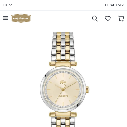
TR
HESABIM