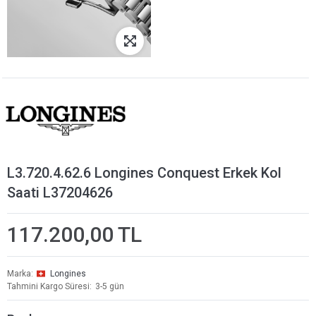
L3.720.4.62.6 Longines Conquest Erkek Kol
Saati L37204626
117.200,00 TL
Marka
Longines
Tahmini Kargo Süresi
3-5 gün