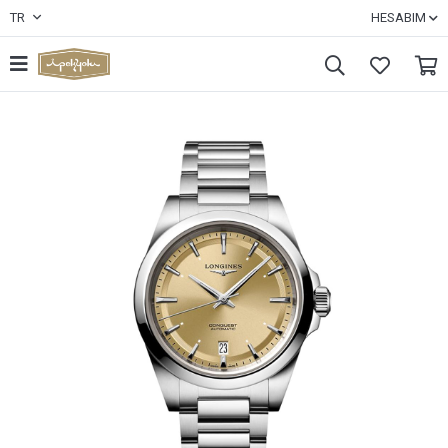
TR
HESABIM