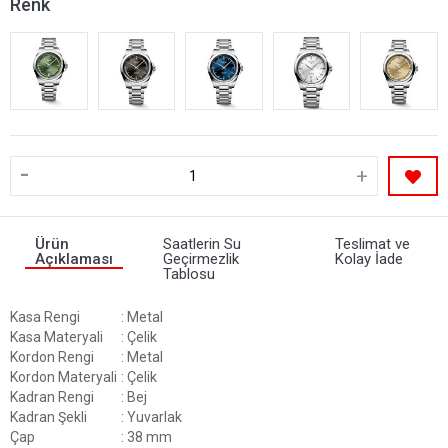
Renk
-
+
Ürün
Saatlerin Su
Teslimat ve
Açıklaması
Geçirmezlik
Kolay İade
Tablosu
Kasa Rengi
: Metal
Kasa Materyali
: Çelik
Kordon Rengi
: Metal
Kordon Materyali
: Çelik
Kadran Rengi
: Bej
Kadran Şekli
: Yuvarlak
Çap
: 38 mm