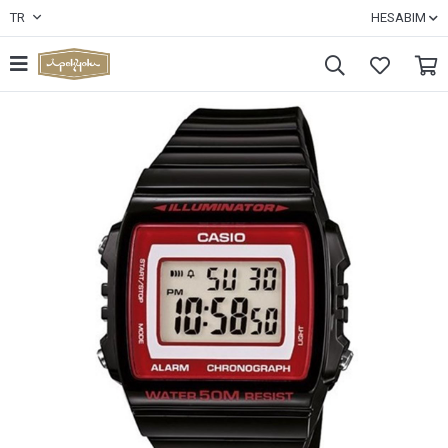
TR
HESABIM