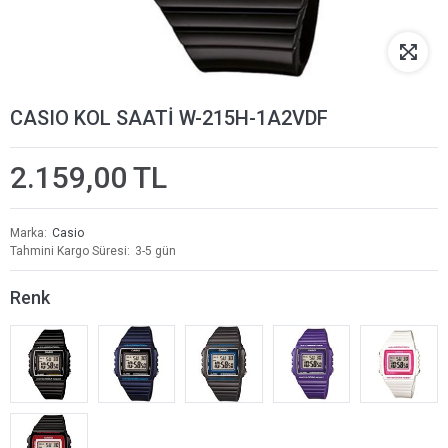
CASIO KOL SAATİ W-215H-1A2VDF
2.159,00 TL
Marka
Casio
Tahmini Kargo Süresi
3-5 gün
Renk