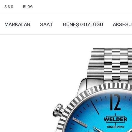
S.S.S
BLOG
MARKALAR
SAAT
GÜNEŞ GÖZLÜĞÜ
AKSESU