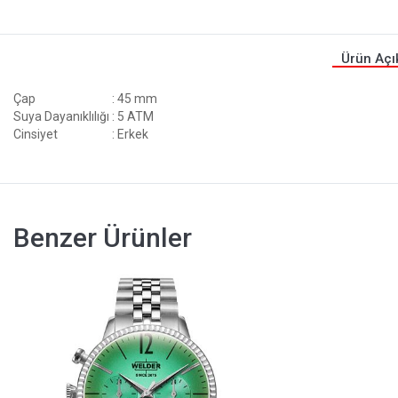
Ürün Açı
Çap
: 45 mm
Suya Dayanıklılığı
: 5 ATM
Cinsiyet
: Erkek
Benzer Ürünler