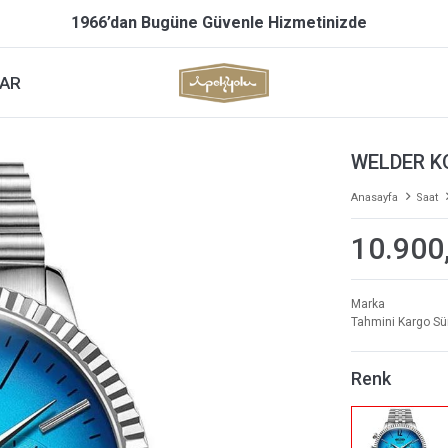
1966’dan Bugüne Güvenle Hizmetinizde
AR
WELDER K
Anasayfa
Saat
10.900
Marka
Tahmini Kargo Sü
Renk