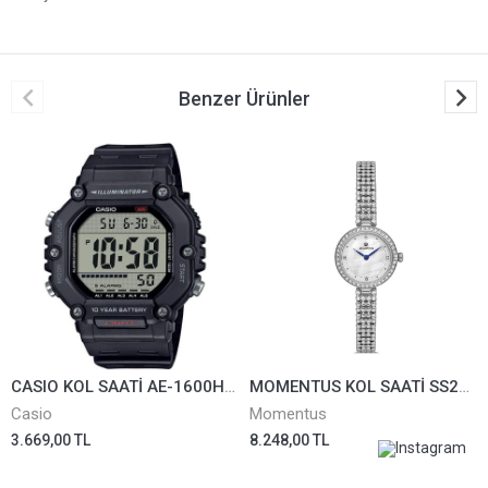
Benzer Ürünler
CASIO KOL SAATİ AE-1600H-1AVDF
MOMENTUS KOL SAATİ SS272S-09SS
Casio
Momentus
3.669,00 TL
8.248,00 TL