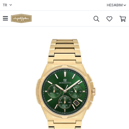
TR
HESABIM