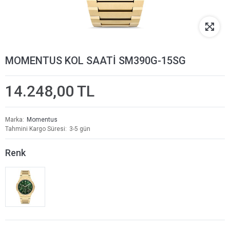
MOMENTUS KOL SAATİ SM390G-15SG
14.248,00 TL
Marka
Momentus
Tahmini Kargo Süresi
3-5 gün
Renk